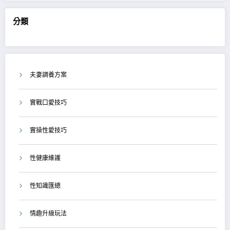
分類
夫妻調養方案
實戰口愛技巧
實操性愛技巧
性健康維護
性知識匯總
情趣升級玩法