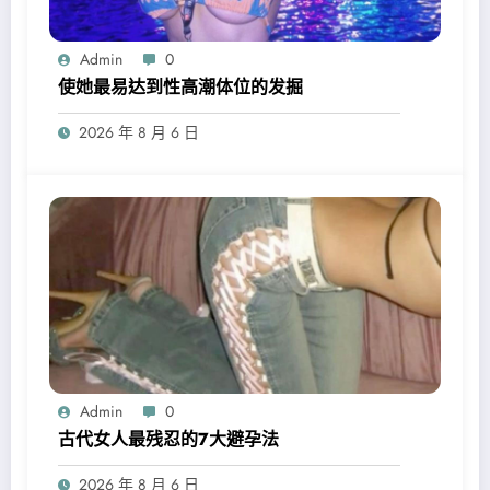
Admin
0
使她最易达到性高潮体位的发掘
2026 年 8 月 6 日
Admin
0
古代女人最残忍的7大避孕法
2026 年 8 月 6 日