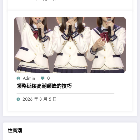
Admin
0
领略延续高潮颠峰的技巧
2026 年 8 月 5 日
性高潮