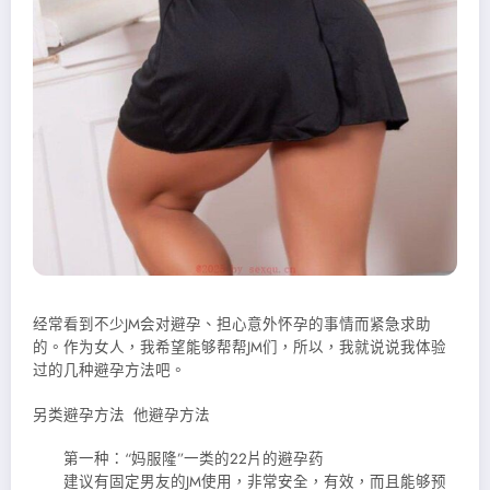
经常看到不少JM会对避孕、担心意外怀孕的事情而紧急求助
的。作为女人，我希望能够帮帮JM们，所以，我就说说我体验
过的几种避孕方法吧。
另类避孕方法 他避孕方法
第一种：“妈服隆”一类的22片的避孕药
建议有固定男友的JM使用，非常安
全，有效，而且能够预