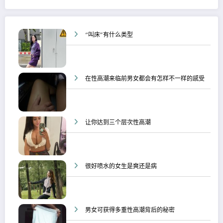
“叫床”有什么类型
在性高潮来临前男女都会有怎样不一样的感受
让你达到三个层次性高潮
很好喷水的女生是爽还是病
男女可获得多重性高潮背后的秘密