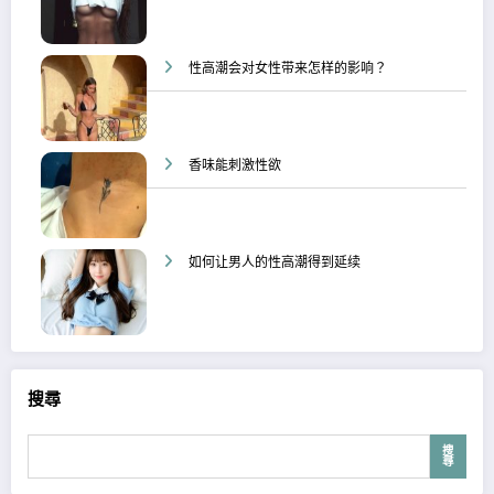
性高潮会对女性带来怎样的影响？
香味能刺激性欲
如何让男人的性高潮得到延续
搜尋
搜
尋