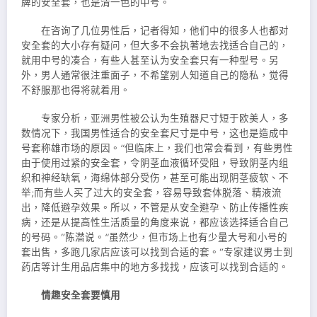
牌的安全套，也是清一色的中号。
在咨询了几位男性后，记者得知，他们中的很多人也都对
安全套的大小存有疑问，但大多不会执著地去找适合自己的，
就用中号的凑合，有些人甚至认为安全套只有一种型号。另
外，男人通常很注重面子，不希望别人知道自己的隐私，觉得
不舒服那也得将就着用。
专家分析，亚洲男性被公认为生殖器尺寸短于欧美人，多
数情况下，我国男性适合的安全套尺寸是中号，这也是造成中
号套称雄市场的原因。“但临床上，我们也常会看到，有些男性
由于使用过紧的安全套，令阴茎血液循环受阻，导致阴茎内组
织和神经缺氧，海绵体部分受伤，甚至可能出现阴茎疲软、不
举;而有些人买了过大的安全套，容易导致套体脱落、精液流
出，降低避孕效果。所以，不管是从安全避孕、防止传播性疾
病，还是从提高性生活质量的角度来说，都应该选择适合自己
的号码。”陈潜说。“虽然少，但市场上也有少量大号和小号的
套出售，多跑几家店应该可以找到合适的套。”专家建议男士到
药店等计生用品店集中的地方多找找，应该可以找到合适的。
情趣安全套要慎用