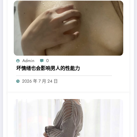
Admin
0
坏情绪也会影响男人的性能力
2026 年 7 月 24 日