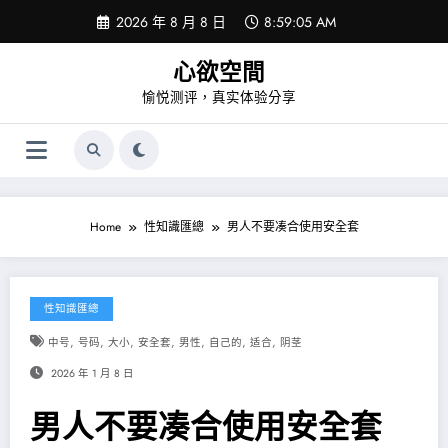
Skip
2026 年 8 月 8 日
8:59:05 AM
to
content
心欲空間
愉悦测评，真实体验分享
Home
性知識匯總
男人不要凑合使用安全套
性知識匯總
,
,
,
,
,
,
,
中号
号码
大小
安全套
男性
自己的
适合
阴茎
2026 年 1 月 8 日
男人不要凑合使用安全套