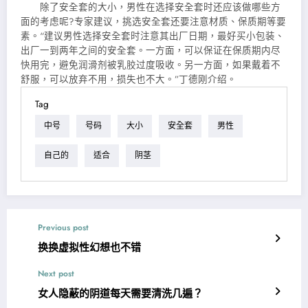
除了安全套的大小，男性在选择安全套时还应该做哪些方
面的考虑呢?专家建议，挑选安全套还要注意材质、保质期等要
素。“建议男性选择安
全套时注意其出厂日期，最好买小包装、
出厂一到两年之间的安全套。一方面，可以保证在保质期内尽
快用完，避免润滑剂被乳胶过度吸收。另一方面，如果戴着不
舒服，可以放弃不用，损失也不大。”丁德刚介绍。
Tag
中号
号码
大小
安全套
男性
自己的
适合
阴茎
Previous post
换换虚拟性幻想也不错
Next post
女人隐蔽的阴道每天需要清洗几遍？