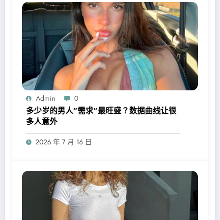
Admin
0
多少岁的男人”需求”最旺盛？数据曲线让很
多人意外
2026 年 7 月 16 日