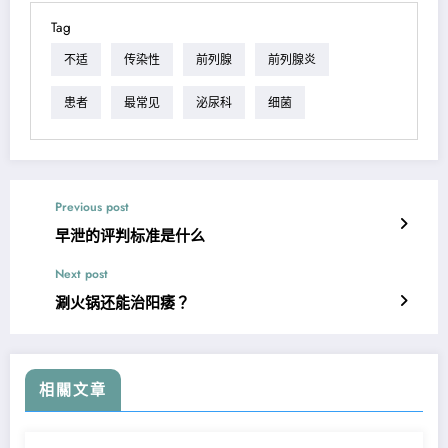
Tag
不适
传染性
前列腺
前列腺炎
患者
最常见
泌尿科
细菌
Previous post
早泄的评判标准是什么
Next post
涮火锅还能治阳痿？
相關文章