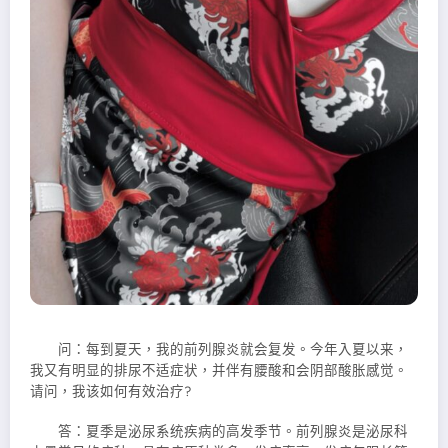
问：每到夏天，我的前列腺炎就会复发。今年入夏以来，
我又有明显的排尿不适症状，并伴有腰酸和会阴部酸胀感觉。
请问，我该如何有效治疗?
答：夏季是泌尿系统疾病的高发季节。前列腺炎是泌尿科