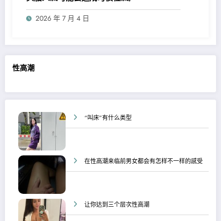
2026 年 7 月 4 日
性高潮
“叫床”有什么类型
在性高潮来临前男女都会有怎样不一样的感受
让你达到三个层次性高潮