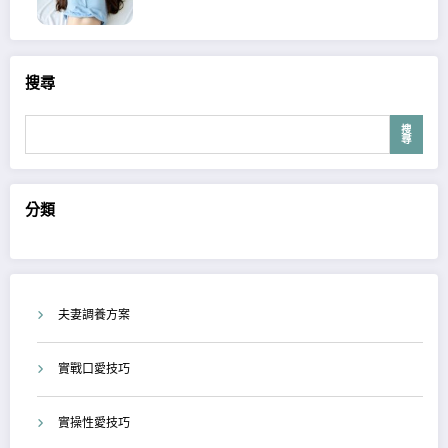
搜尋
搜
尋
分類
夫妻調養方案
實戰口愛技巧
實操性愛技巧