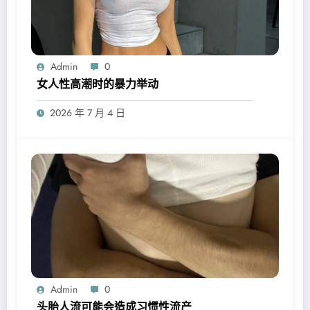
Admin
0
女人性高潮时的暴力举动
2026 年 7 月 4 日
Admin
0
头胎人流可能会造成习惯性流产