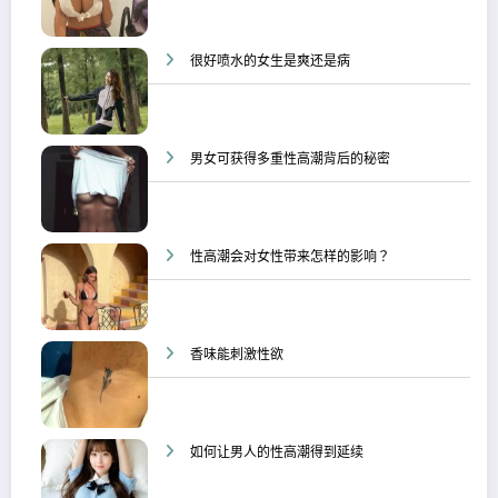
很好喷水的女生是爽还是病
男女可获得多重性高潮背后的秘密
性高潮会对女性带来怎样的影响？
香味能刺激性欲
如何让男人的性高潮得到延续