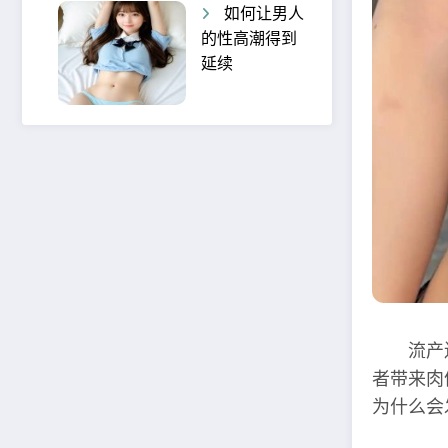
如何让男人
的性高潮得到
延续
流产连续
者带来肉
为什么会