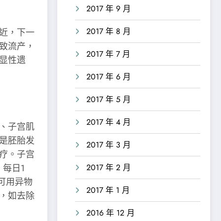
2017 年 9 月
2017 年 8 月
近，下一
致流产，
2017 年 7 月
显性遗
2017 年 6 月
2017 年 5 月
2017 年 4 月
、子宫肌
是胚胎发
2017 年 3 月
疗。子宫
2017 年 2 月
，每日1
可用异物
2017 年 1 月
，如去除
2016 年 12 月