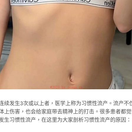
发生3次或以上者，医学上称为习惯性流产。流产不
体上伤害，也会给家庭带去精神上的打击。很多患者都觉
发生习惯性流产，在这里为大家剖析习惯性流产的原因：