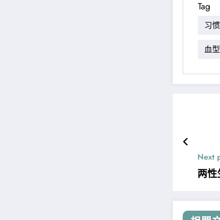
Tag
习惯
血型
Next 
两性