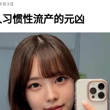
 9 月 3 日
人习惯性流产的元凶