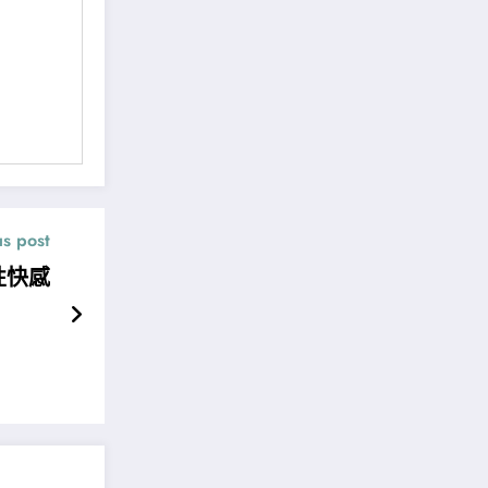
us post
性快感