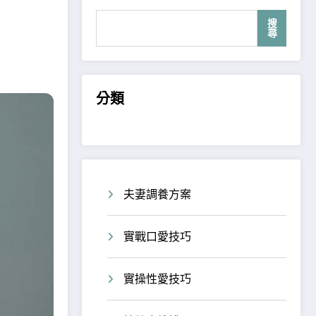
搜
尋
分類
夫妻調養方案
實戰口愛技巧
實操性愛技巧