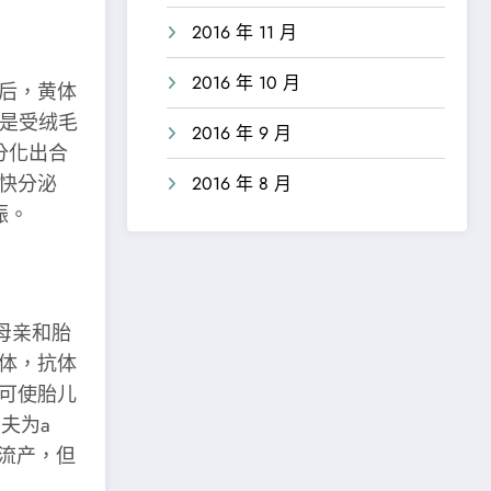
2016 年 11 月
2016 年 10 月
后，黄体
能是受绒毛
2016 年 9 月
分化出合
快分泌
2016 年 8 月
娠。
母亲和胎
体，抗体
可使胎儿
夫为a
期流产，但