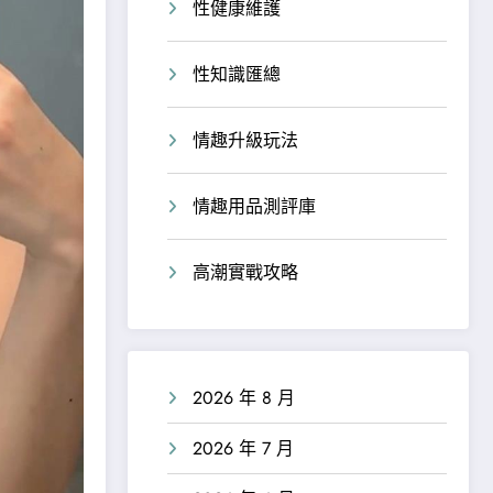
性健康維護
性知識匯總
情趣升級玩法
情趣用品測評庫
高潮實戰攻略
2026 年 8 月
2026 年 7 月