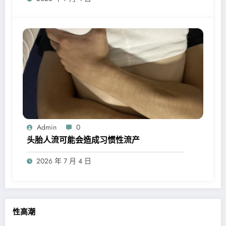
Admin
0
头胎人流可能会造成习惯性流产
2026 年 7 月 4 日
性高潮