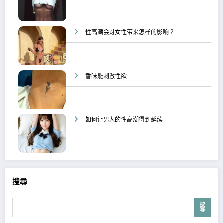
性高潮会对女性带来怎样的影响？
香味能刺激性欲
如何让男人的性高潮得到延续
搜尋
搜
尋