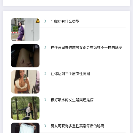
“叫床”有什么类型
在性高潮来临前男女都会有怎样不一样的感受
让你达到三个层次性高潮
很好喷水的女生是爽还是病
男女可获得多重性高潮背后的秘密