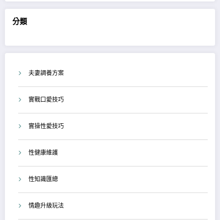
分類
夫妻調養方案
實戰口愛技巧
實操性愛技巧
性健康維護
性知識匯總
情趣升級玩法