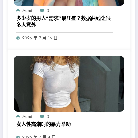
Admin
0
多少岁的男人”需求”最旺盛？数据曲线让很
多人意外
2026 年 7 月 16 日
Admin
0
女人性高潮时的暴力举动
2026 年 7 月 4 日