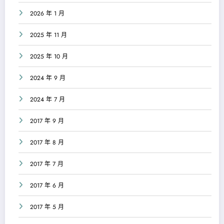
2026 年 1 月
2025 年 11 月
2025 年 10 月
2024 年 9 月
2024 年 7 月
2017 年 9 月
2017 年 8 月
2017 年 7 月
2017 年 6 月
2017 年 5 月