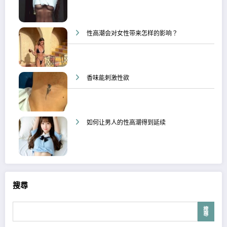
性高潮会对女性带来怎样的影响？
香味能刺激性欲
如何让男人的性高潮得到延续
搜尋
搜
尋