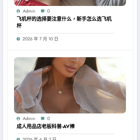
Admin
0
飞机杯的选择要注意什么，新手怎么选飞机
杯
2026 年 7 月 10 日
Admin
0
成人用品店老板科普-AV棒
2026 年 6 月 7 日