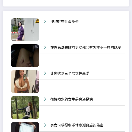
“叫床”有什么类型
在性高潮来临前男女都会有怎样不一样的感受
让你达到三个层次性高潮
很好喷水的女生是爽还是病
男女可获得多重性高潮背后的秘密