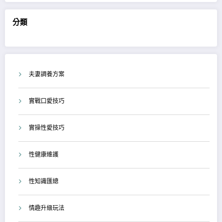
分類
夫妻調養方案
實戰口愛技巧
實操性愛技巧
性健康維護
性知識匯總
情趣升級玩法