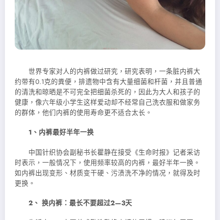
世界专家对人的内裤做过研究，研究表明，一条脏内裤大
约带有0.1克的粪便，排遗物中含有大量细菌和杆菌，并且普通
的清洗和晾晒是不可完全把细菌杀死的，因此为大人和孩子的
健康，像六年级小学生这样爱动却不经常自己洗衣服和做家务
的群体，他们内裤的使用寿命更不适合太长。
1、内裤最好半年一换
中国针织协会副秘书长瞿静在接受《生命时报》记者采访
时表示，一般情况下，使用频率较高的内裤，最好半年一换。
如内裤出现变形、材质变干硬、污渍洗不净的情况，就得及时
更换。
2、 换内裤：最长不要超过2—3天