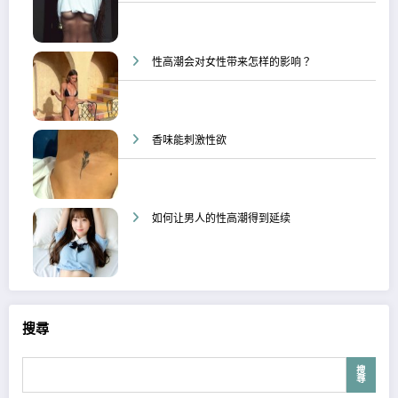
性高潮会对女性带来怎样的影响？
香味能刺激性欲
如何让男人的性高潮得到延续
搜尋
搜
尋