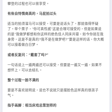
攀登的过程也可以很享受。
有些自恃情商高的，马屁拍过头
适当的拍须溜马可以接受，可要是说话头了，那就值得怀疑
了。举个栗子，“你可真性感”这是合理可接受的，但是如果说
的是“我做梦都想和你这样的绝色佳人同床共寝，如今你就在我
身旁，这是不是真的?我不是在做梦吧?”要是这样的话，你大概
可以接着做白日梦。
或者反复问：“戴套了吗?”
一句话说上一遍两遍还可以接受，但要是一遍又一遍，如果不
想怀上，可以去结扎。
整个过程一脸不满的
要是不喜欢就明说，说也不说就只是摆脸色这样真的很孩子
气。
指手画脚：相当床戏总策划师的