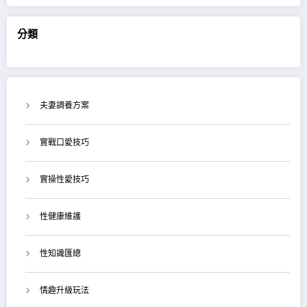
分類
夫妻調養方案
實戰口愛技巧
實操性愛技巧
性健康維護
性知識匯總
情趣升級玩法