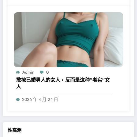
Admin
0
敢撩已婚男人的女人，反而是这种“老实”女
人
2026 年 4 月 24 日
性高潮