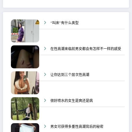
“叫床”有什么类型
在性高潮来临前男女都会有怎样不一样的感受
让你达到三个层次性高潮
很好喷水的女生是爽还是病
男女可获得多重性高潮背后的秘密