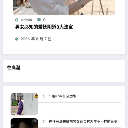
Admin
0
男女必知的爱抚阴道3大法宝
2026 年 8 月 7 日
性高潮
“叫床”有什么类型
在性高潮来临前男女都会有怎样不一样的感受