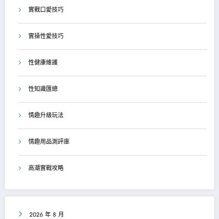
實戰口愛技巧
實操性愛技巧
性健康維護
性知識匯總
情趣升級玩法
情趣用品測評庫
高潮實戰攻略
2026 年 8 月