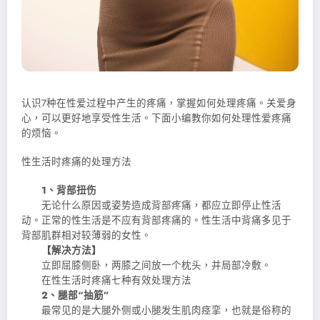
认识7种在性爱过程中产生的疼痛，掌握如何处理疼痛。关爱身
心，可以更好地享受性生活。下面小编教你如何处理性爱疼痛
的烦恼。
性生活时疼痛的处理方法
1、背部扭伤
无论什么原因或姿势造成背部疼痛，都应立即停止性活
动。正常的性生活是不应有背部疼痛的。性生活中背痛多见于
背部肌群相对较薄弱的女性。
【解决方法】
立即屈膝侧卧，两膝之间放一个枕头，并局部冷敷。
在性生活时疼痛七种有效处理方法
2、腿部“抽筋”
最常见的是大腿外侧或小腿发生肌肉痉挛，也就是俗称的