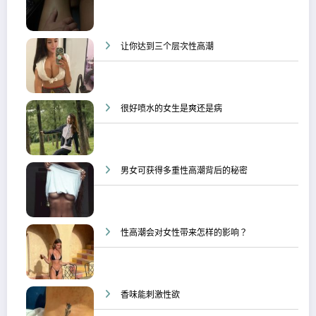
让你达到三个层次性高潮
很好喷水的女生是爽还是病
男女可获得多重性高潮背后的秘密
性高潮会对女性带来怎样的影响？
香味能刺激性欲