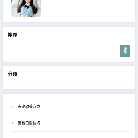
搜尋
搜
尋
分類
夫妻調養方案
實戰口愛技巧