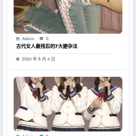
Admin
0
古代女人最残忍的7大避孕法
2026 年 8 月 6 日