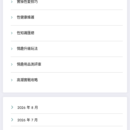
實操性愛技巧
性健康維護
性知識匯總
情趣升級玩法
情趣用品測評庫
高潮實戰攻略
2026 年 8 月
2026 年 7 月