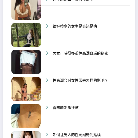
很好喷水的女生是爽还是病
男女可获得多重性高潮背后的秘密
性高潮会对女性带来怎样的影响？
香味能刺激性欲
如何让男人的性高潮得到延续