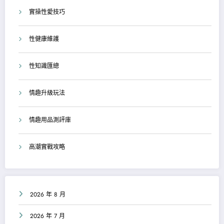
實操性愛技巧
性健康維護
性知識匯總
情趣升級玩法
情趣用品測評庫
高潮實戰攻略
2026 年 8 月
2026 年 7 月