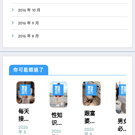
2016 年 10 月
2016 年 9 月
2016 年 8 月
你可能錯過了
實操
實操
實操
實操
性愛
性愛
性愛
性愛
技巧
技巧
技巧
技巧
每天
跟富
性知
接吻
婆一
男女
识：
三次
2026
夜情
必知
2026
男人
2026
年 8
让人
年 8