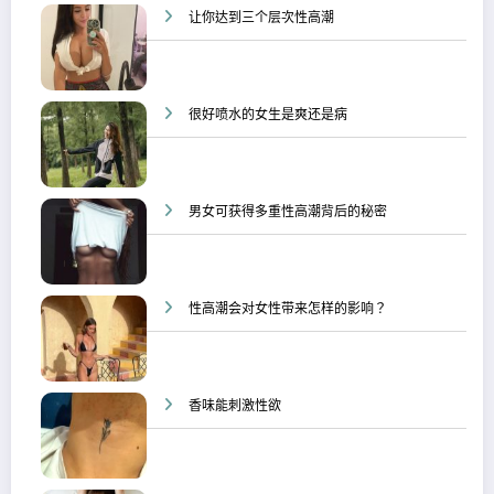
让你达到三个层次性高潮
很好喷水的女生是爽还是病
男女可获得多重性高潮背后的秘密
性高潮会对女性带来怎样的影响？
香味能刺激性欲