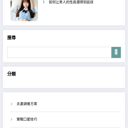
如何让男人的性高潮得到延续
搜尋
搜
尋
分類
夫妻調養方案
實戰口愛技巧