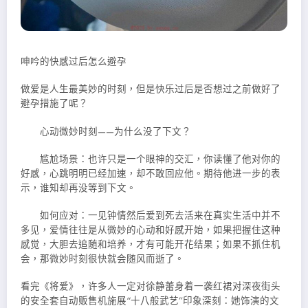
呻吟的快感过后怎么避孕
做爱是人生最美妙的时刻，但是快乐过后是否想过之前做好了
避孕措施了呢？
心动微妙时刻——为什么没了下文？
尴尬场景：也许
只是一个眼神的交汇，你读懂了他对你的
好感，心跳明明已经加速，却不敢回应他。期待他进一步的表
示，谁知却再没等到下文。
如何应对：一见钟情然后爱到死去活来在真实生活中并不
多见，爱情往往是从微妙的心动和好感开始，如果把握住这种
感觉，大胆去追随和培养，才有可能开花结果；如果不抓住机
会，那微妙时刻很快就会随风而逝了。
看完《将爱》，许多人一定对徐静蕾身着一袭红裙对深夜街头
的安全套自动贩售机施展“十八般武艺”印象深刻：她饰演的文