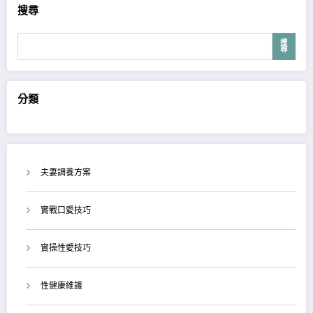
搜尋
搜
尋
分類
夫妻調養方案
實戰口愛技巧
實操性愛技巧
性健康維護