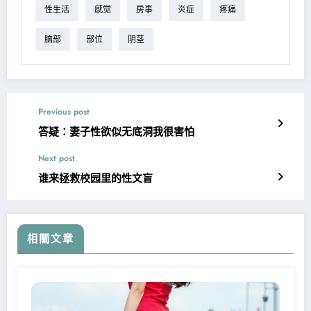
性生活
感觉
房事
炎症
疼痛
脑部
部位
阴茎
Previous post
答疑：妻子性欲似无底洞我很害怕
Next post
谁来拯救校园里的性文盲
相關文章