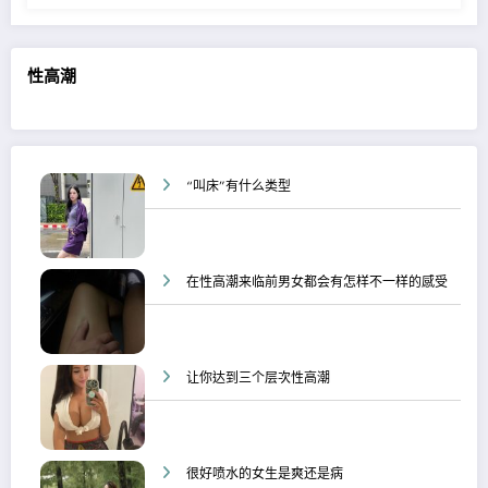
性高潮
“叫床”有什么类型
在性高潮来临前男女都会有怎样不一样的感受
让你达到三个层次性高潮
很好喷水的女生是爽还是病