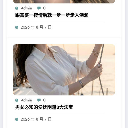
Admin
0
跟富婆一夜情后就一步一步走入深渊
2026 年 8 月 7 日
Admin
0
男女必知的爱抚阴道3大法宝
2026 年 8 月 7 日