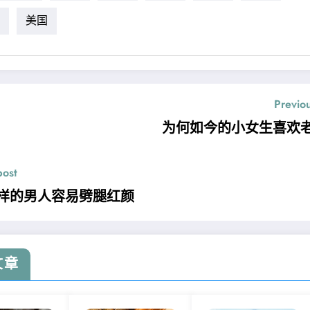
美国
Previo
为何如今的小女生喜欢
post
样的男人容易劈腿红颜
文章