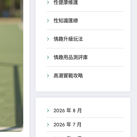
性健康維護
性知識匯總
情趣升級玩法
情趣用品測評庫
高潮實戰攻略
2026 年 8 月
2026 年 7 月