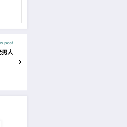
us post
老男人