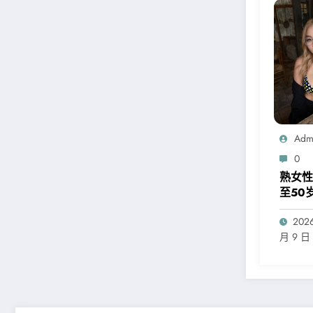
Adm
0
熟女性
至50
何做？
202
月 9 日