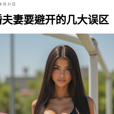
 8 月 31 日
婚夫妻要避开的几大误区