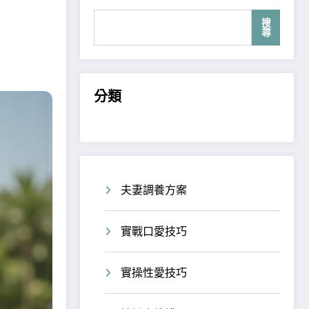
搜
尋
分類
夫妻調養方案
實戰口愛技巧
實操性愛技巧