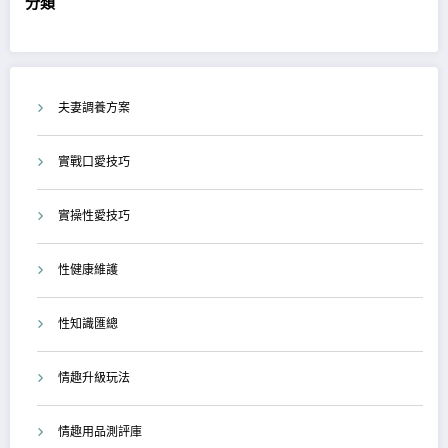
分類
夫妻調養方案
實戰口愛技巧
實操性愛技巧
性健康維護
性知識匯總
情趣升級玩法
情趣用品測評庫