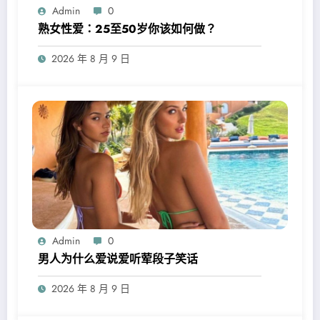
Admin
0
熟女性爱：25至50岁你该如何做？
2026 年 8 月 9 日
Admin
0
男人为什么爱说爱听荤段子笑话
2026 年 8 月 9 日