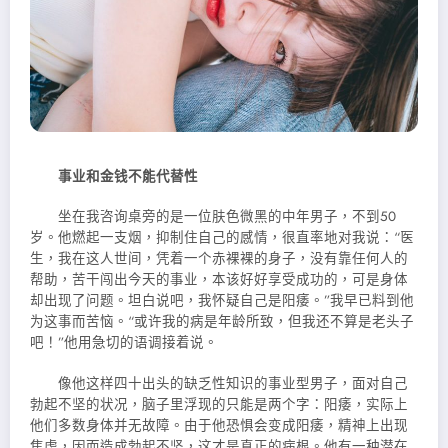
事业和金钱不能代替性
坐在我咨询桌旁的是一位肤色微黑的中年男子，不到50
岁。他燃起一支烟，抑制住自己的感情，很直率地对我说：“医
生，我在这人世间，凭着一个赤裸裸的身子，没有靠任何人的
帮助，苦干闯出今天的事业，本该好好享受成功的，可是身体
却出现了问题。坦白说吧，我怀疑自己是阳痿。”我早已料到他
为这事而苦恼。“或许我的病是年龄所致，但我还不算是老头子
吧！”他用急切的语调接着说。
像他这样四十出头的缺乏性知识的事业型男子，面对自己
勃起不坚的状况，脑子里浮现的只能是两个字：阳痿，实际上
他们多数身体并无故障。由于他恐惧会变成阳痿，精神上出现
焦虑，因而造成勃起不坚，这才是真正的病根。他有一种潜在