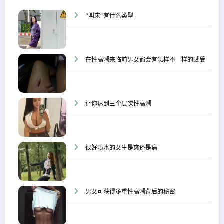
“叫床”有什么类型
在性高潮来临前男女都会有怎样不一样的感受
让你达到三个层次性高潮
很好喷水的女生是爽还是病
男女可获得多重性高潮背后的秘密