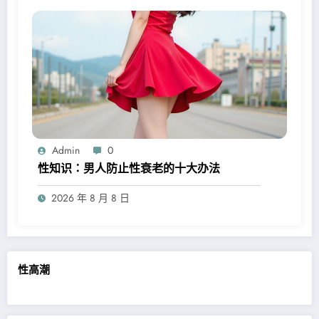
Admin
0
性知识：男人防止性衰老的十大办法
2026 年 8 月 8 日
性高潮