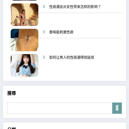
性高潮会对女性带来怎样的影响？
香味能刺激性欲
如何让男人的性高潮得到延续
搜尋
搜
尋