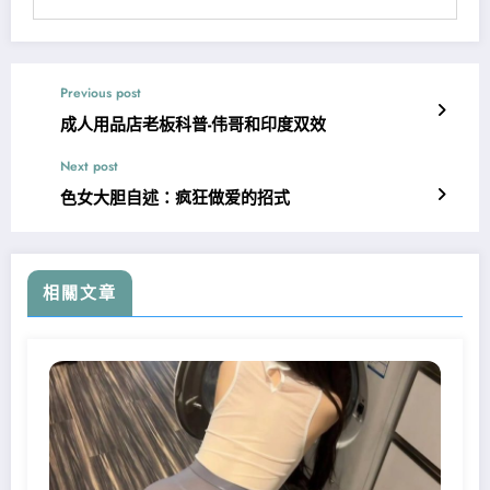
Previous post
成人用品店老板科普-伟哥和印度双效
Next post
色女大胆自述：疯狂做爱的招式
相關文章