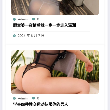
Admin
0
跟富婆一夜情后就一步一步走入深渊
2026 年 8 月 7 日
Admin
0
学会四种性交运动征服你的男人