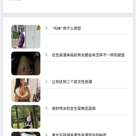
“叫床”有什么类型
在性高潮来临前男女都会有怎样不一样的感受
让你达到三个层次性高潮
很好喷水的女生是爽还是病
男女可获得多重性高潮背后的秘密