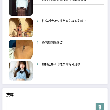
性高潮会对女性带来怎样的影响？
香味能刺激性欲
如何让男人的性高潮得到延续
搜尋
搜
尋