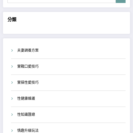
分類
夫妻調養方案
實戰口愛技巧
實操性愛技巧
性健康維護
性知識匯總
情趣升級玩法