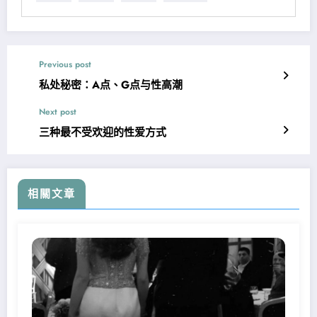
Previous post
私处秘密：A点、G点与性高潮
Next post
三种最不受欢迎的性爱方式
相關文章