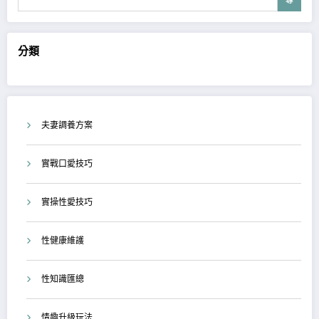
尋
分類
夫妻調養方案
實戰口愛技巧
實操性愛技巧
性健康維護
性知識匯總
情趣升級玩法