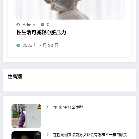
Admin
0
性生活可减轻心脏压力
2026 年 7 月 23 日
性高潮
“叫床”有什么类型
在性高潮来临前男女都会有怎样不一样的感受