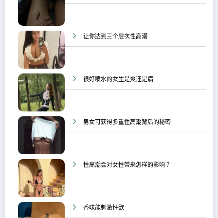
让你达到三个层次性高潮
很好喷水的女生是爽还是病
男女可获得多重性高潮背后的秘密
性高潮会对女性带来怎样的影响？
香味能刺激性欲