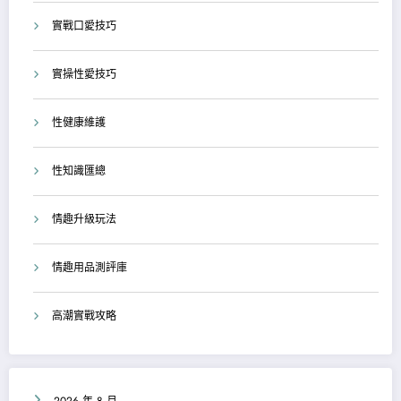
實戰口愛技巧
實操性愛技巧
性健康維護
性知識匯總
情趣升級玩法
情趣用品測評庫
高潮實戰攻略