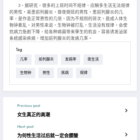
3、据研究，很多的上班时间不规律、应酬多生活无法规律
的男性，易患前列腺炎，昼夜倒班的男性，患前列腺炎的几
率，是作息正常男性的几倍，因为不规则的班次，造成人体生
物钟紊乱，对男性来说，生物钟被打乱，生活没有规律，会使
抗病力急剧下降，给各种病菌带来孳生的机会，容易诱发泌尿
系统感染疾病，增加前列腺炎的发病几率。
Tag
几率
前列腺炎
发病率
夜生活
生物钟
男性
疾病
规律
Previous post
女生真正的高潮
Next post
为何性生活过后就一定会腰酸