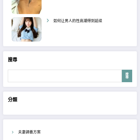
如何让男人的性高潮得到延续
搜尋
搜
尋
分類
夫妻調養方案