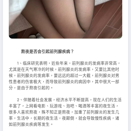
熬夜是否会引起前列腺疾病？
1、临床研究表明，近些年来，前列腺炎的发病率非常高，
尤其是在天气寒冷的时候，前列腺炎的发病率，又要比其他时
候，前列腺炎的发病率，要远远的超过一大截，前列腺炎对男
性患者的伤害极大，而导致前列腺炎的病因中，其中很大一部
分，是由于熬夜引起的。
2、伴随着社会发展，经济水平不断提高，现在人们的生活
丰富了，上网看电影、玩游戏、泡吧、喝酒等丰富的夜生活，
很多人喜欢熬夜，殊不知正是熬夜，加重了前列腺炎的发生几
率，生活中，长期的夜生活，夜颠倒，就
会导致慢性疾病，诸
如前列腺炎疾病等发生。