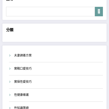
搜
尋
分類
夫妻調養方案
實戰口愛技巧
實操性愛技巧
性健康維護
性知識匯總