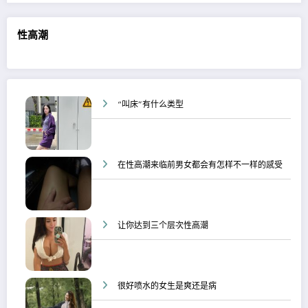
性高潮
“叫床”有什么类型
在性高潮来临前男女都会有怎样不一样的感受
让你达到三个层次性高潮
很好喷水的女生是爽还是病