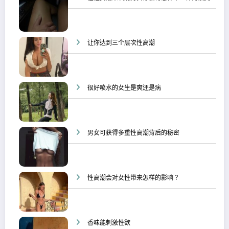
让你达到三个层次性高潮
很好喷水的女生是爽还是病
男女可获得多重性高潮背后的秘密
性高潮会对女性带来怎样的影响？
香味能刺激性欲