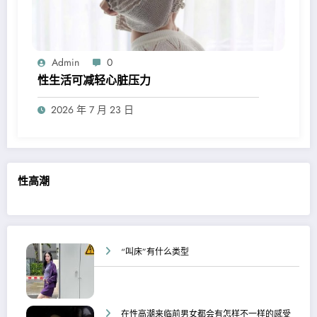
Admin
0
性生活可减轻心脏压力
2026 年 7 月 23 日
性高潮
“叫床”有什么类型
在性高潮来临前男女都会有怎样不一样的感受