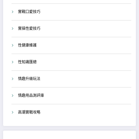
實戰口愛技巧
實操性愛技巧
性健康維護
性知識匯總
情趣升級玩法
情趣用品測評庫
高潮實戰攻略