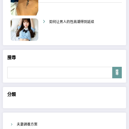
如何让男人的性高潮得到延续
搜尋
搜
尋
分類
夫妻調養方案