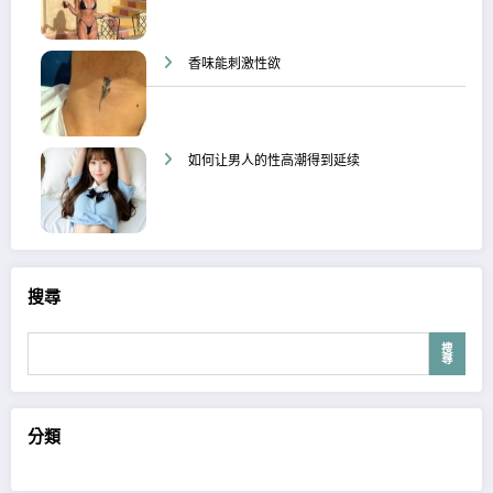
香味能刺激性欲
如何让男人的性高潮得到延续
搜尋
搜
尋
分類