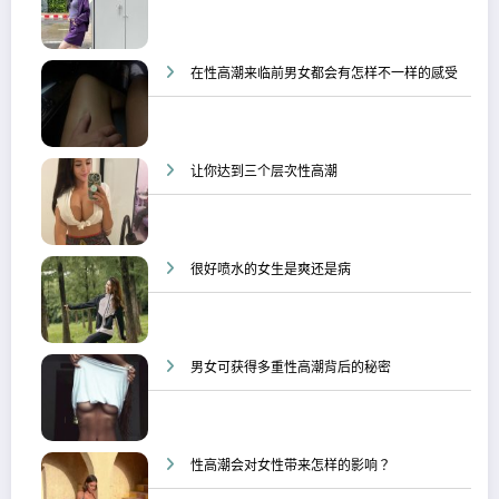
在性高潮来临前男女都会有怎样不一样的感受
让你达到三个层次性高潮
很好喷水的女生是爽还是病
男女可获得多重性高潮背后的秘密
性高潮会对女性带来怎样的影响？