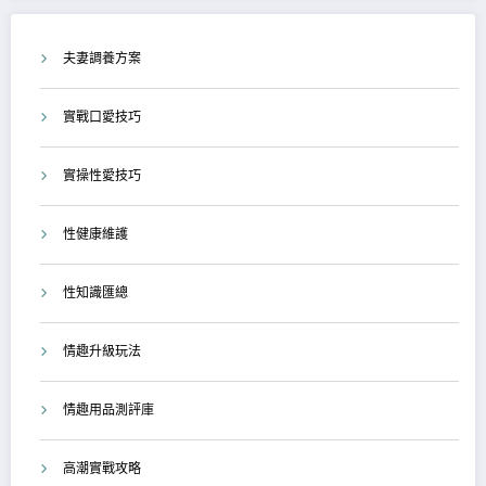
夫妻調養方案
實戰口愛技巧
實操性愛技巧
性健康維護
性知識匯總
情趣升級玩法
情趣用品測評庫
高潮實戰攻略