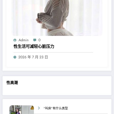
Admin
0
性生活可减轻心脏压力
2026 年 7 月 23 日
性高潮
“叫床”有什么类型