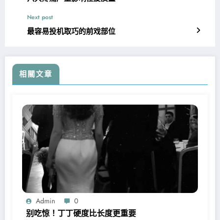
Next post
最容易投机取巧的前戏部位
相關文章
Admin
0
别吃惊！丁丁硬度比长度更重要