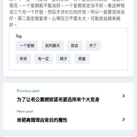
情况，一个星期能不能治好，一个星期肯定治不好，像这种情
况三个月一个疗程，然后才评价它的疗效。所以一是要坚持治
疗，第二是定期复查，心理压力不要太大，可能就会越来越
好。
Tag
一个星期
前列腺炎
就会
开了
早泄
有一定
精子
质量
Previous post
为了让老公重燃欲望老婆选择来个大变身
Next post
奇葩离婚理由背后的魔性