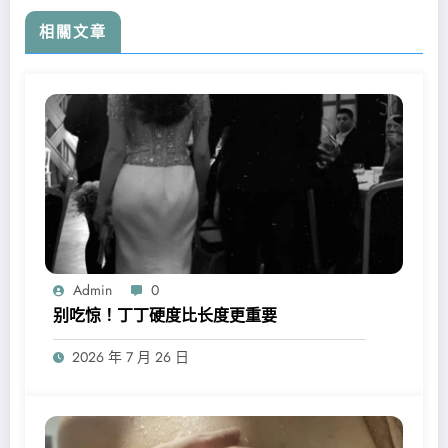
相關文章
Admin
0
别吃惊！丁丁硬度比长度更重要
2026 年 7 月 26 日