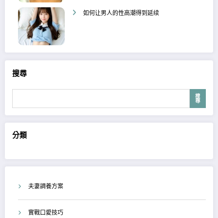
如何让男人的性高潮得到延续
搜尋
搜
尋
分類
夫妻調養方案
實戰口愛技巧