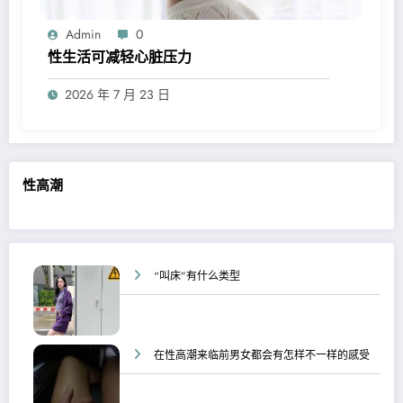
Admin
0
性生活可减轻心脏压力
2026 年 7 月 23 日
性高潮
“叫床”有什么类型
在性高潮来临前男女都会有怎样不一样的感受