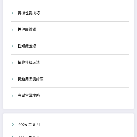
實操性愛技巧
性健康維護
性知識匯總
情趣升級玩法
情趣用品測評庫
高潮實戰攻略
2026 年 8 月