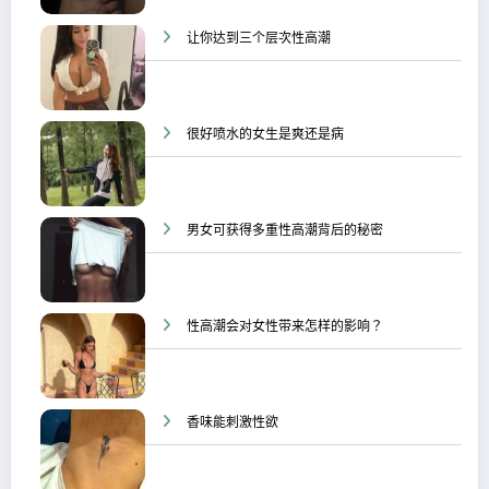
让你达到三个层次性高潮
很好喷水的女生是爽还是病
男女可获得多重性高潮背后的秘密
性高潮会对女性带来怎样的影响？
香味能刺激性欲