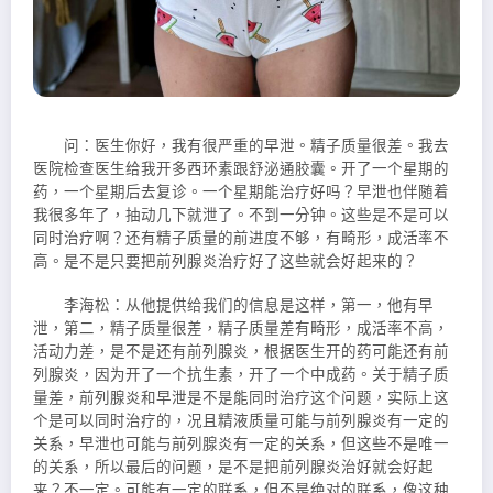
问：医生你好，我有很严重的早泄。精子质量很差。我去
医院检查医生给我开多西环素跟舒泌通胶囊。开了一个星期的
药，一个星期后去复诊。一个星期能治疗好吗？早泄也伴随着
我很多年了，抽动几下就泄了。不到一分钟。这些是不是可以
同时治疗啊？还有精子质量的前进度不够，有畸形，成活率不
高。是不是只要把前列腺炎治疗好了这些就会好起来的？
李海松：从他提供给我们的信息是这样，第一，他有早
泄，第二，精子质量很差，精子质量差有畸形，成活率不高，
活动力差，是不是还有前列腺炎，根据医生开的药可能还有前
列腺炎，因为开了一个抗生素，开了一个中成药。关于精子质
量差，前列腺
炎和早泄是不是能同时治疗这个问题，实际上这
个是可以同时治疗的，况且精液质量可能与前列腺炎有一定的
关系，早泄也可能与前列腺炎有一定的关系，但这些不是唯一
的关系，所以最后的问题，是不是把前列腺炎治好就会好起
来？不一定。可能有一定的联系，但不是绝对的联系，像这种