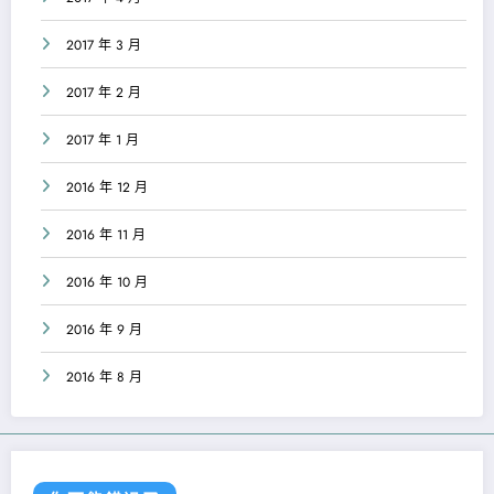
2017 年 3 月
2017 年 2 月
2017 年 1 月
2016 年 12 月
2016 年 11 月
2016 年 10 月
2016 年 9 月
2016 年 8 月