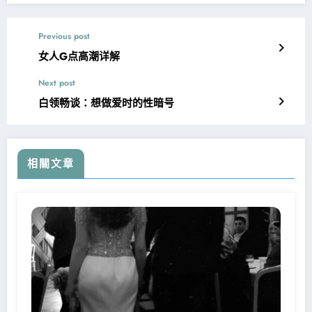
Previous post
女人G点高潮详解
Next post
白领畅谈：想做爱时的性暗号
相關文章