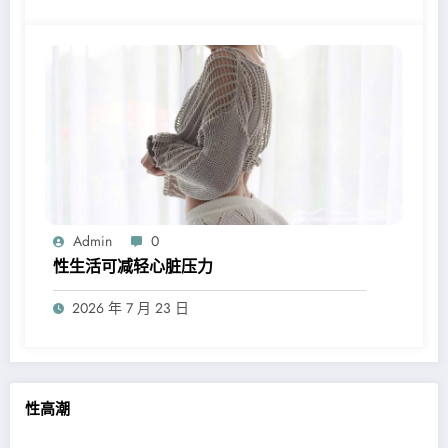
Admin
0
性生活可减轻心脏压力
2026 年 7 月 23 日
性高潮