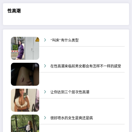
性高潮
“叫床”有什么类型
在性高潮来临前男女都会有怎样不一样的感受
让你达到三个层次性高潮
很好喷水的女生是爽还是病