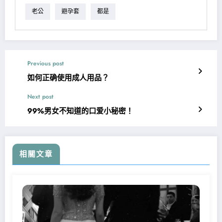
老公
避孕套
都是
Previous post
如何正确使用成人用品？
Next post
99%男女不知道的口爱小秘密！
相關文章