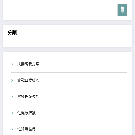
搜
尋
分類
夫妻調養方案
實戰口愛技巧
實操性愛技巧
性健康維護
性知識匯總