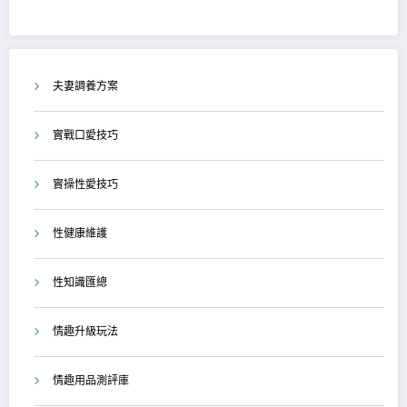
夫妻調養方案
實戰口愛技巧
實操性愛技巧
性健康維護
性知識匯總
情趣升級玩法
情趣用品測評庫