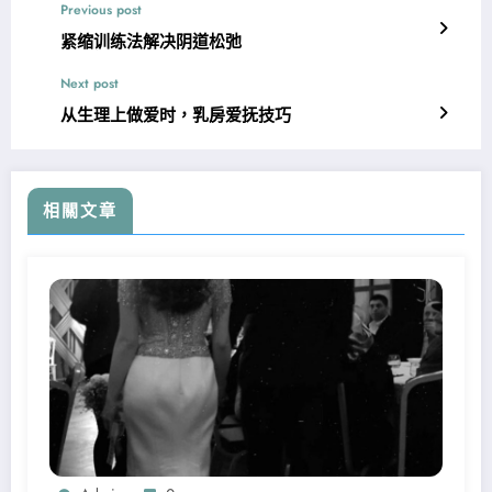
Previous post
紧缩训练法解决阴道松弛
Next post
从生理上做爱时，乳房爱抚技巧
相關文章