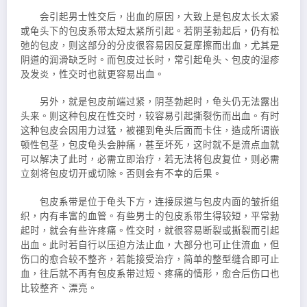
会引起男士性交后，出血的原因，大致上是包皮太长太紧
或龟头下的包皮系带太短太紧所引起。若阴茎勃起后，仍有松
弛的包皮，则这部分的分皮很容易因反复摩擦而出血，尤其是
阴道的润滑缺乏时。而包皮过长时，常引起龟头、包皮的湿疹
及发炎，性交时也就更容易出血。
另外，就是包皮前端过紧，阴茎勃起时，龟头仍无法露出
头来。则这种包皮在性交时，较容易引起撕裂伤而出血。有时
这种包皮会因用力过猛，被褪到龟头后面而卡住，造成所谓嵌
顿性包茎，包皮龟头会肿痛，甚至坏死，这时就不是流点血就
可以解决了此时，必需立即治疗，若无法将包皮复位，则必需
立刻将包皮切开或切除。否则会有不幸的后果。
包皮系带是位于龟头下方，连接尿道与包皮内面的皱折组
织，内有丰富的血管。有些男士的包皮系带生得较短，平常勃
起时，就会有些许疼痛。性交时，就很容易断裂或撕裂而引起
出血。此时若自行以压迫方法止血，大部分也可止住流血，但
伤口的愈合较不整齐，若能接受治疗，简单的整型缝合即可止
血，往后就不再有包皮系带过短、疼痛的情形，愈合后伤口也
比较整齐、漂亮。