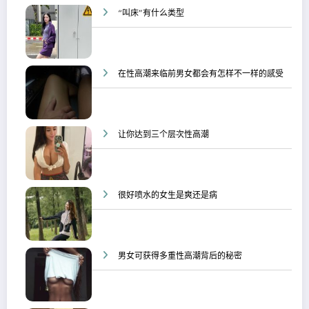
“叫床”有什么类型
在性高潮来临前男女都会有怎样不一样的感受
让你达到三个层次性高潮
很好喷水的女生是爽还是病
男女可获得多重性高潮背后的秘密