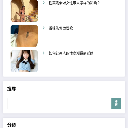
性高潮会对女性带来怎样的影响？
香味能刺激性欲
如何让男人的性高潮得到延续
搜尋
搜
尋
分類