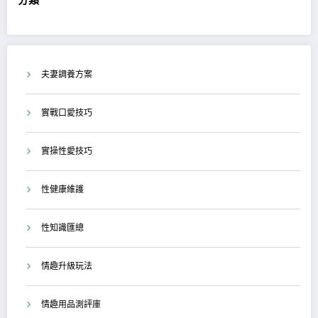
分類
夫妻調養方案
實戰口愛技巧
實操性愛技巧
性健康維護
性知識匯總
情趣升級玩法
情趣用品測評庫