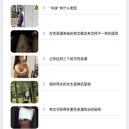
“叫床”有什么类型
在性高潮来临前男女都会有怎样不一样的感受
让你达到三个层次性高潮
很好喷水的女生是爽还是病
男女可获得多重性高潮背后的秘密