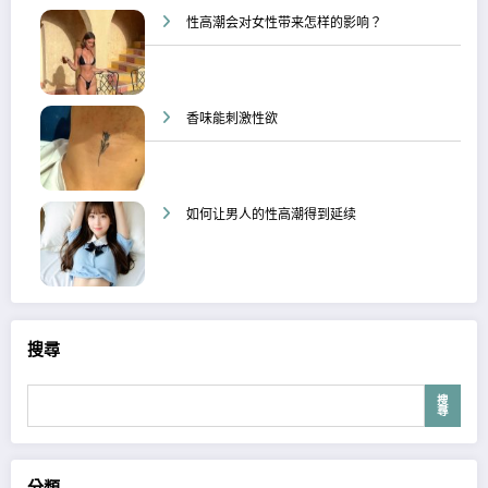
性高潮会对女性带来怎样的影响？
香味能刺激性欲
如何让男人的性高潮得到延续
搜尋
搜
尋