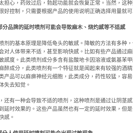
太担心，药效过后，勃起功能就会恢复正常。当然，这种
很好控制，只需要根据产品的使用说明正确选择用量就可
部分品牌的延时喷剂可能会导致麻木、烧灼感等不适感
剂的基本原理是降低龟头的敏感。降敏的方法有多种，
会对人体带来不适，甚至影响快感。比如有些产品通过麻
敏感度。此类喷剂成分多含有盐酸地卡因溶液或氨基苯甲
麻醉成分，此类喷剂有一个特征就是闻起来有较强的酒精
类产品可以麻痹神经元细胞，此类成分，药性较猛，容易
体失去知觉。
还有一种会导致不适的喷剂，这种喷剂是通过让阴茎感
到延时效果的。这些产品虽然也有一定的延时效果，但是
快感。