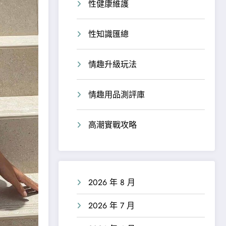
性健康維護
性知識匯總
情趣升級玩法
情趣用品測評庫
高潮實戰攻略
2026 年 8 月
2026 年 7 月