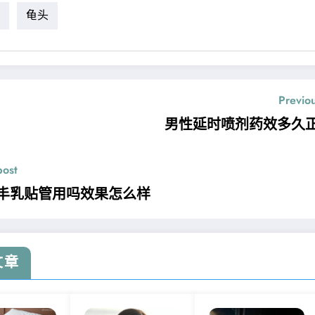
龟头
Previo
男性延时喷剂药效多久
post
丰乳贴管用吗效果怎么样
文章