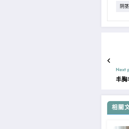
阴茎
Next 
丰胸
相關