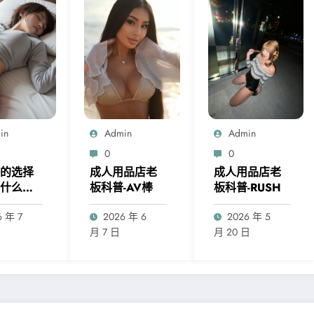
in
Admin
Admin
0
0
的选择
成人用品店老
成人用品店老
什么，
板科普-AV棒
板科普-RUSH
么选飞
6 年 7
2026 年 6
2026 年 5
日
月 7 日
月 20 日