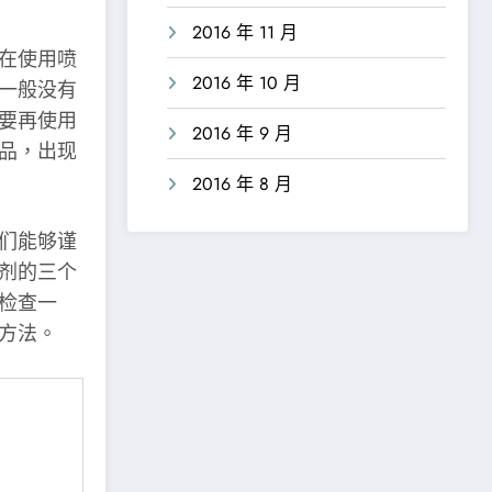
2016 年 11 月
在使用喷
2016 年 10 月
一般没有
要再使用
2016 年 9 月
品，出现
2016 年 8 月
们能够谨
剂的三个
检查一
方法。