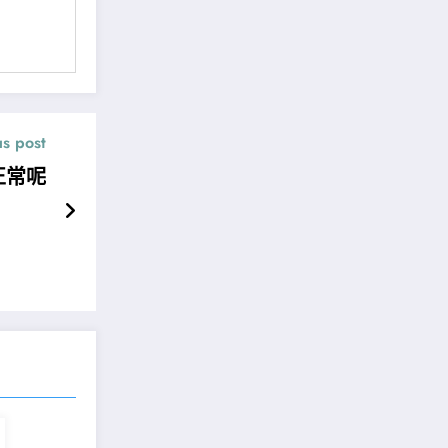
us post
正常呢