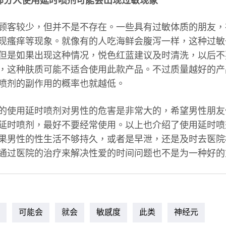
部分人使用延时喷剂可能会出现过敏现象
客较少，但并不是不存在。一些具有过敏体质的朋友，
现瘙痒等现象。就像有的人吃海鲜会腹泻一样，这种过敏
但是如果出现这种情况，悦色红蓝建议及时清洗，以后不
，这种肤质可能不适合使用此款产品。不过质量越好的产
喷剂的副作用的概率也就越低。
使用延时喷剂对男性的危害是非常大的，希望男性朋友
延时喷剂，最好不要经常使用。以上也介绍了使用延时喷
果男性的性生活不够持久，或者是早泄，还是及时去医院
通过医院的治疗来解决性爱的时间问题也不是为一种好的
可能会
就会
敏感度
此类
神经元