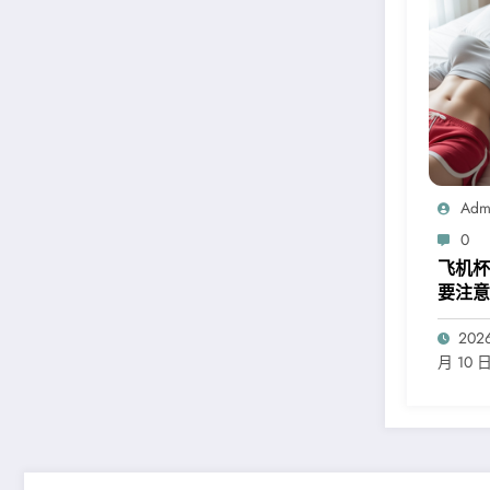
Adm
0
飞机杯
要注意
新手怎
202
机杯
月 10 