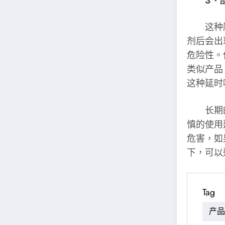
3、
这种顾
剂后会出
危险性。
类似产品
这种延时
长期的
慎的使用
危害，如
下，可以
Tag
产品