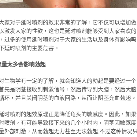
家对于延时喷剂的效果非常的了解，它不仅可以增加做
以激发大家的性欲，这也是延时喷剂能够受到大家喜欢的
，过多的使用延时喷剂对于大家的生活以及身体有影响吗
下延时喷剂的主要危害。
喷量太多会影响勃起
生物学有一定的了解，就会知道人的勃起是要经过一个
首先是阴茎接收到刺激信号，然后传导到大脑，然后大脑
循环，并且关闭阴茎的血液回路，从而让阴茎充血勃起。
时喷剂的起效原理正是降低龟头的敏感度。因此，如果
时喷剂，有可能导致接下来的几个小时内，阴茎因敏感度
量外部刺激，从而勃起无力甚至无法勃起.不过这种情况