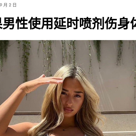
 9 月 2 日
果男性使用延时喷剂伤身