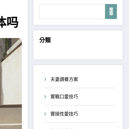
搜
尋
体吗
分類
夫妻調養方案
實戰口愛技巧
實操性愛技巧