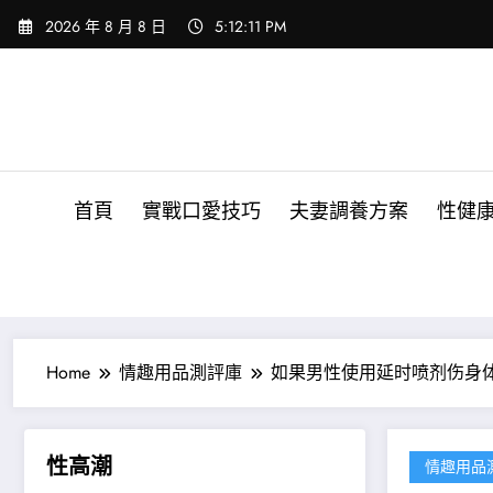
Skip
2026 年 8 月 8 日
5:12:13 PM
to
content
首頁
實戰口愛技巧
夫妻調養方案
性健
Home
情趣用品測評庫
如果男性使用延时喷剂伤身
性高潮
情趣用品