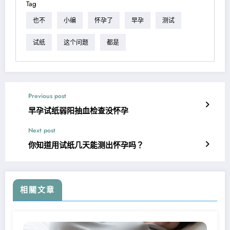
Tag
也不
小编
怀孕了
早孕
测试
试纸
这个问题
都是
Previous post
早孕试纸弱阳抽血检查没怀孕
Next post
你知道用试纸几天能测出怀孕吗？
相關文章