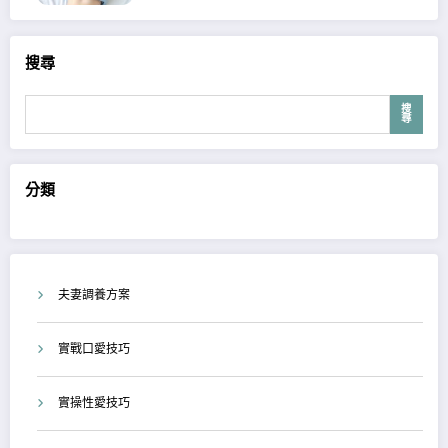
搜尋
搜
尋
分類
夫妻調養方案
實戰口愛技巧
實操性愛技巧