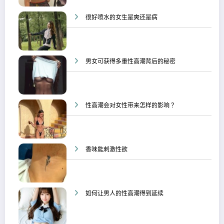
很好喷水的女生是爽还是病
男女可获得多重性高潮背后的秘密
性高潮会对女性带来怎样的影响？
香味能刺激性欲
如何让男人的性高潮得到延续