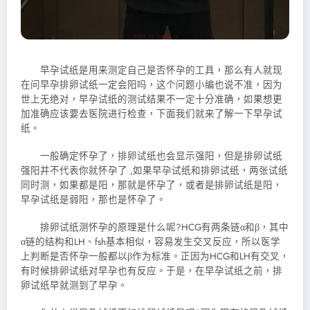
早孕试纸是用来测定自己是否怀孕的工具，那么有人就现
在问早孕排卵试纸一定会阳吗，这个问题小编也说不准，因为
世上无绝对，早孕试纸的测试结果不一定十分准确，如果想更
加准确应该要去医院进行检查，下面我们就来了解一下早孕试
纸。
一般确定怀孕了，排卵试纸也会显示强阳，但是排卵试纸
强阳并不代表你就怀孕了 ,如果早孕试纸和排卵试纸，两张试纸
同时测，如果都是阳，那就是怀孕了，或者是排卵试纸是阳，
早孕试纸是弱阳，那也是怀孕了。
排卵试纸测怀孕的原理是什么呢?HCG有两条链α和β，其中
α链的结构和LH、fsh基本相似，容易发生交叉反应，所以医学
上判断是否怀孕一般都以β作为标准。正因为HCG和LH有交叉，
有时候排卵试纸对早孕也有反应。于是，在早孕试纸之前，排
卵试纸早就测到了早孕。