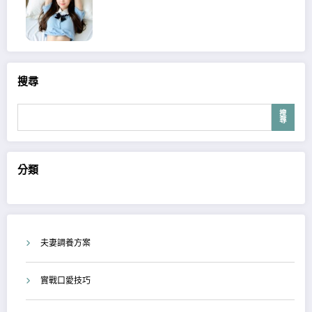
搜尋
搜
尋
分類
夫妻調養方案
實戰口愛技巧