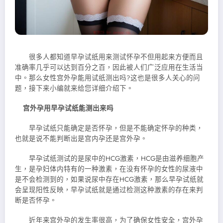
很多人都知道早孕试纸用来测试怀孕不但用起来方便而且
准确率几乎可以达到百分之百，因此被人们广泛应用在生活当
中。那么女性宫外孕能用试纸测出吗?这也是很多人关心的问
题，接下来小编就来给您详细介绍下。
宫外孕用早孕试纸能测出来吗
早孕试纸只能确定是否怀孕，但是不能确定怀孕的种类，
也就是说不能判断出是宫内孕还是宫外孕。
早孕试纸测试的是尿中的HCG激素，HCG是由滋养细胞产
生，是孕妇体内特有的一种激素，在没有怀孕的女性的尿液中
是不会检测到的，如果说尿中存在HCG激素，那么早孕试纸就
会呈现阳性反映，早孕试纸就是通过检测这种激素的存在来判
断是否怀孕。
近年来宫外孕的发生率很高，为了确保女性安全，宫外孕