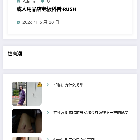
Admin
0
成人用品店老板科普-RUSH
2026 年 5 月 20 日
性高潮
“叫床”有什么类型
在性高潮来临前男女都会有怎样不一样的感受