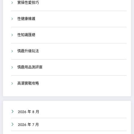
實操性愛技巧
性健康維護
性知識匯總
情趣升級玩法
情趣用品測評庫
高潮實戰攻略
2026 年 8 月
2026 年 7 月