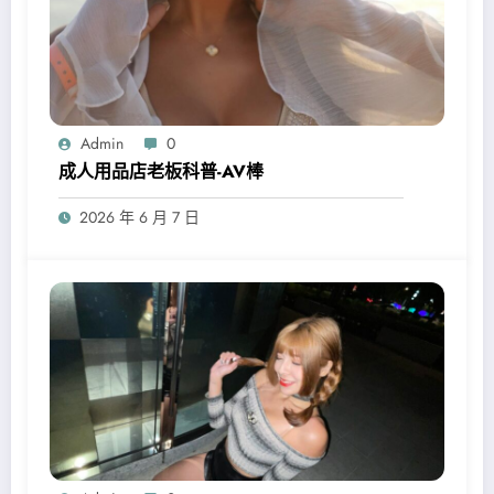
Admin
0
成人用品店老板科普-AV棒
2026 年 6 月 7 日