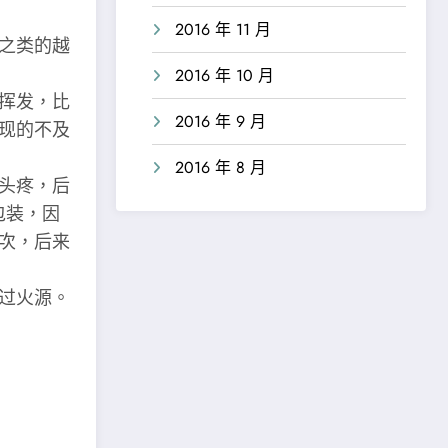
2016 年 11 月
之类的越
2016 年 10 月
挥发，比
2016 年 9 月
现的不及
2016 年 8 月
头疼，后
包装，因
次，后来
过火源。