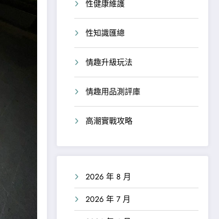
性健康維護
性知識匯總
情趣升級玩法
情趣用品測評庫
高潮實戰攻略
2026 年 8 月
2026 年 7 月