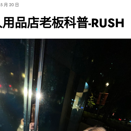
 5 月 20 日
用品店老板科普-RUSH