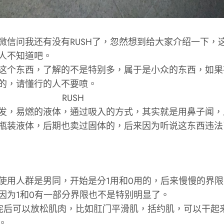
微信问我还有没有RUSH了，忽然想到给大家介绍一下，
人不知道吧。
这个东西，了解的不是特别多，属于是小众的东西，如果
的，请懂行的人不要喷。
USH
发，易燃的液体，通过吸入的方式，其实就是用鼻子闻，
瓶装液体，后期也卖过固体的，后来因为听说这东西违法
使用人群是男同，开始是分1用和0用的，后来慢慢的界
因为1和0有一部分界限也不是特别明显了。
完后可以放松肌肉，比如肛门平滑肌，括约肌，可以干起
。