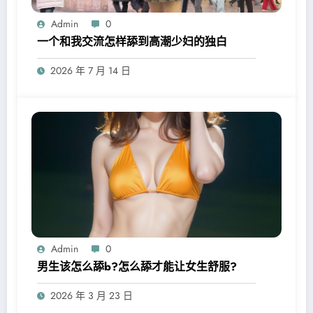
Admin
0
一个和我交流怎样舔到高潮少妇的独白
2026 年 7 月 14 日
Admin
0
男生该怎么舔b?怎么舔才能让女生舒服?
2026 年 3 月 23 日