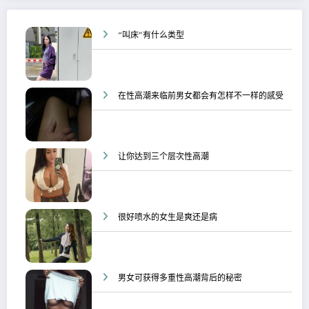
“叫床”有什么类型
在性高潮来临前男女都会有怎样不一样的感受
让你达到三个层次性高潮
很好喷水的女生是爽还是病
男女可获得多重性高潮背后的秘密