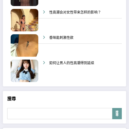
性高潮会对女性带来怎样的影响？
香味能刺激性欲
如何让男人的性高潮得到延续
搜尋
搜
尋