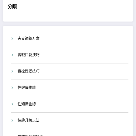
分類
夫妻調養方案
實戰口愛技巧
實操性愛技巧
性健康維護
性知識匯總
情趣升級玩法