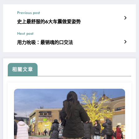
Previous post
史上最舒服的6大车震做爱姿势
Next post
用力吮吸：最销魂的口交法
相關文章