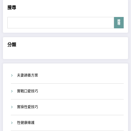
搜尋
搜
尋
分類
夫妻調養方案
實戰口愛技巧
實操性愛技巧
性健康維護