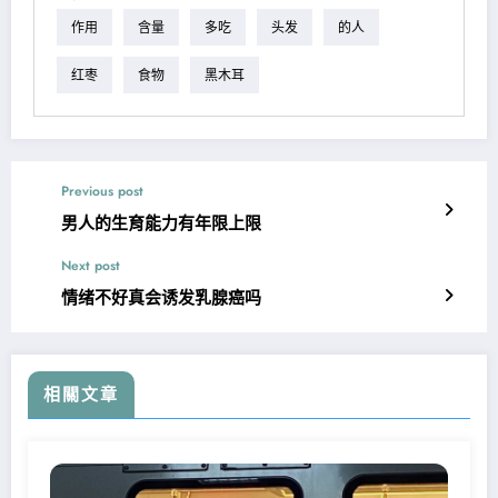
作用
含量
多吃
头发
的人
红枣
食物
黑木耳
Previous post
男人的生育能力有年限上限
Next post
情绪不好真会诱发乳腺癌吗
相關文章