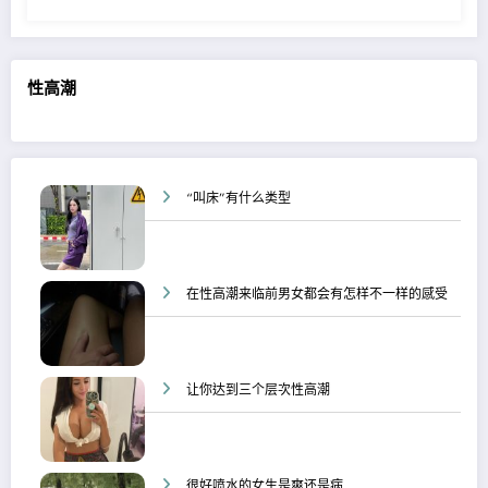
性高潮
“叫床”有什么类型
在性高潮来临前男女都会有怎样不一样的感受
让你达到三个层次性高潮
很好喷水的女生是爽还是病