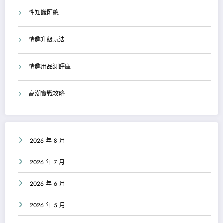
性知識匯總
情趣升級玩法
情趣用品測評庫
高潮實戰攻略
2026 年 8 月
2026 年 7 月
2026 年 6 月
2026 年 5 月