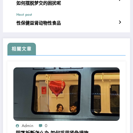
如何摆脱梦交的困扰呢
Next post
性保健益肾动物性食品
相關文章
Admin
0