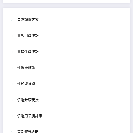
夫妻調養方案
實戰口愛技巧
實操性愛技巧
性健康維護
性知識匯總
情趣升級玩法
情趣用品測評庫
高潮實戰攻略