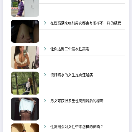
在性高潮来临前男女都会有怎样不一样的感受
让你达到三个层次性高潮
很好喷水的女生是爽还是病
男女可获得多重性高潮背后的秘密
性高潮会对女性带来怎样的影响？