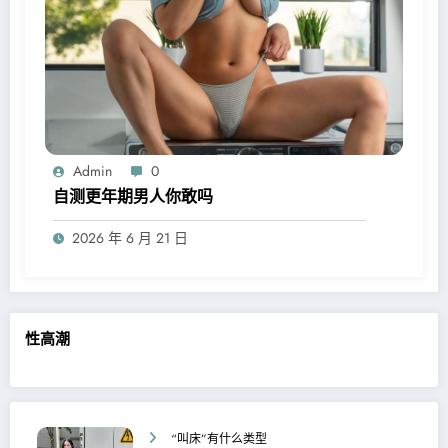
Admin
0
自测更年期男人你敢吗
2026 年 6 月 21 日
性高潮
“叫床”有什么类型