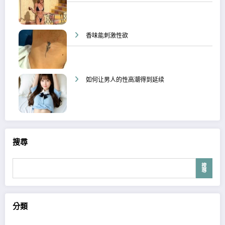
香味能刺激性欲
如何让男人的性高潮得到延续
搜尋
搜
尋
分類