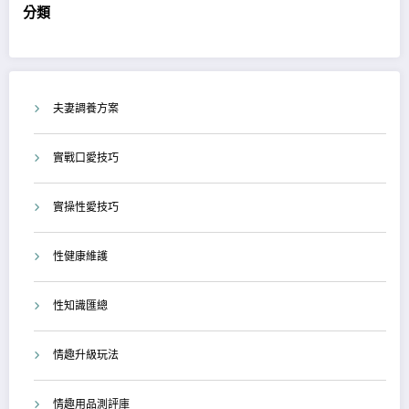
分類
夫妻調養方案
實戰口愛技巧
實操性愛技巧
性健康維護
性知識匯總
情趣升級玩法
情趣用品測評庫