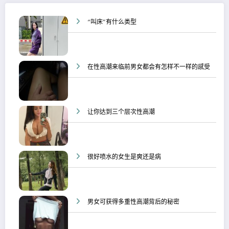
“叫床”有什么类型
在性高潮来临前男女都会有怎样不一样的感受
让你达到三个层次性高潮
很好喷水的女生是爽还是病
男女可获得多重性高潮背后的秘密