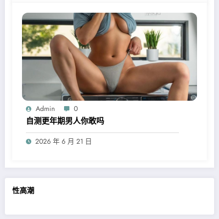
Admin
0
自测更年期男人你敢吗
2026 年 6 月 21 日
性高潮