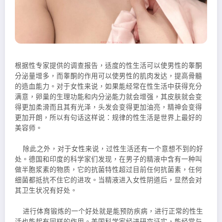
根据性专家提供的调查报告，适度的性生活可以使男性的睾酮
分泌量增多，而睾酮的作用可以使男性的肌肉发达，提高骨髓
的造血能力。对于女性来说，如果能经常在性生活中获得充分
满意，卵巢的生理功能和内分泌能力就会增强，其皮肤就会变
得更加柔滑而且其有光泽，头发会变得更加油亮，精神会变得
更加开朗，所以有句话这样说：规律的性生活是世界上最好的
美容师。
除此之外，对于女性来说，过性生活还有一个意想不到的好
处。德国和印度的科学家们发现，在男子的精液中含有一种叫
做半胞浆素的物质，它的抗菌特性超过目前任何抗菌素，任何
细菌都抵抗不住它的进攻。当精液进入女性阴道后，显然会对
其卫生状况有好处。
进行体育锻炼的一个好处就是能预防疾病，进行正常的性生
活也能起有同样的作用。美国科学家经进研究证实，能经常与