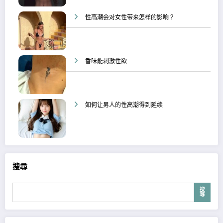
性高潮会对女性带来怎样的影响？
香味能刺激性欲
如何让男人的性高潮得到延续
搜尋
搜
尋