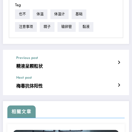
Tag
也不
体温
体温计
基础
注意事项
精子
输卵管
黏液
Previous post
精液呈颗粒状
Next post
梅毒抗体阳性
相關文章