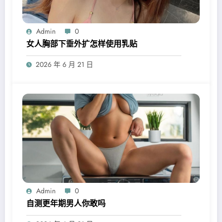
Admin
0
女人胸部下垂外扩怎样使用乳贴
2026 年 6 月 21 日
Admin
0
自测更年期男人你敢吗