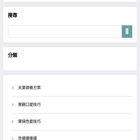
搜尋
搜
尋
分類
夫妻調養方案
實戰口愛技巧
實操性愛技巧
性健康維護