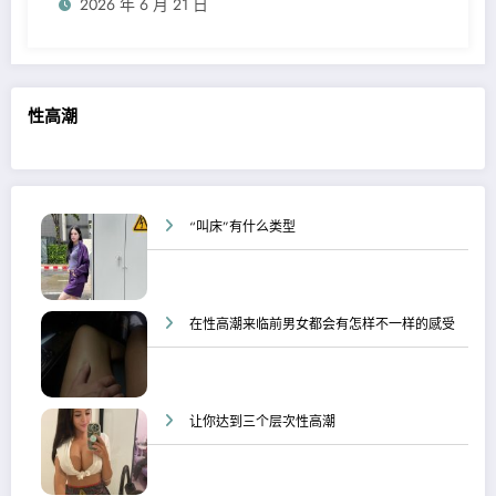
2026 年 6 月 21 日
性高潮
“叫床”有什么类型
在性高潮来临前男女都会有怎样不一样的感受
让你达到三个层次性高潮