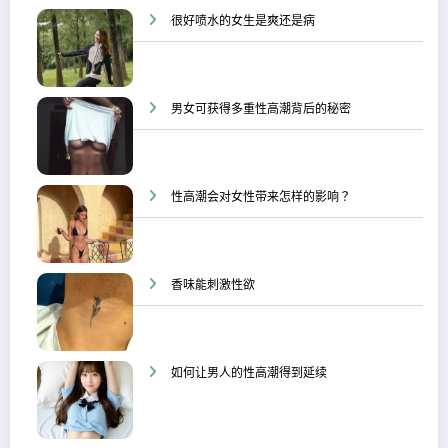
很好喷水的女生是爽还是病
男女可获得多重性高潮背后的秘密
性高潮会对女性带来怎样的影响？
香味能刺激性欲
如何让男人的性高潮得到延续